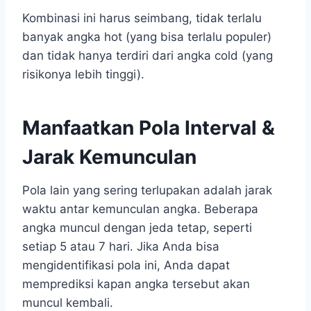
Kombinasi ini harus seimbang, tidak terlalu
banyak angka hot (yang bisa terlalu populer)
dan tidak hanya terdiri dari angka cold (yang
risikonya lebih tinggi).
Manfaatkan Pola Interval &
Jarak Kemunculan
Pola lain yang sering terlupakan adalah jarak
waktu antar kemunculan angka. Beberapa
angka muncul dengan jeda tetap, seperti
setiap 5 atau 7 hari. Jika Anda bisa
mengidentifikasi pola ini, Anda dapat
memprediksi kapan angka tersebut akan
muncul kembali.