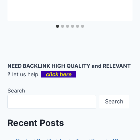
NEED BACKLINK HIGH QUALITY and RELEVANT
?
let us help.
click here
Search
Search
Recent Posts