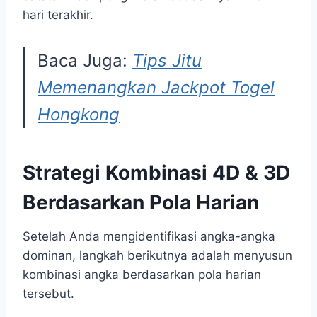
hari terakhir.
Baca Juga:
Tips Jitu
Memenangkan Jackpot Togel
Hongkong
Strategi Kombinasi 4D & 3D
Berdasarkan Pola Harian
Setelah Anda mengidentifikasi angka-angka
dominan, langkah berikutnya adalah menyusun
kombinasi angka berdasarkan pola harian
tersebut.