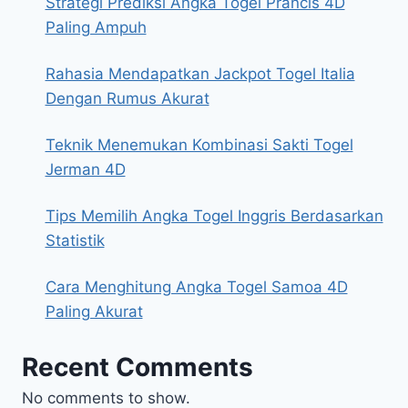
Strategi Prediksi Angka Togel Prancis 4D
Paling Ampuh
Rahasia Mendapatkan Jackpot Togel Italia
Dengan Rumus Akurat
Teknik Menemukan Kombinasi Sakti Togel
Jerman 4D
Tips Memilih Angka Togel Inggris Berdasarkan
Statistik
Cara Menghitung Angka Togel Samoa 4D
Paling Akurat
Recent Comments
No comments to show.