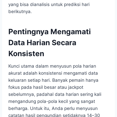
yang bisa dianalisis untuk prediksi hari
berikutnya.
Pentingnya Mengamati
Data Harian Secara
Konsisten
Kunci utama dalam menyusun pola harian
akurat adalah konsistensi mengamati data
keluaran setiap hari. Banyak pemain hanya
fokus pada hasil besar atau jackpot
sebelumnya, padahal data harian sering kali
mengandung pola-pola kecil yang sangat
berharga. Untuk itu, Anda perlu menyusun
catatan hasil pengundian setidaknya 14–30