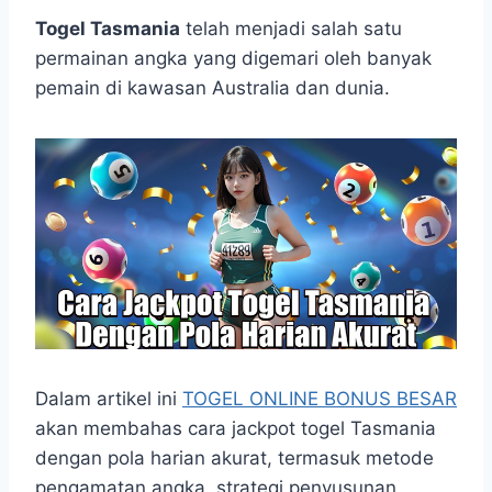
h
a
e
e
k
i
h
a
c
s
l
y
n
a
Togel Tasmania
telah menjadi salah satu
t
e
s
e
p
e
r
permainan angka yang digemari oleh banyak
s
b
e
g
e
e
pemain di kawasan Australia dan dunia.
A
o
n
r
p
o
g
a
p
k
e
m
r
Dalam artikel ini
TOGEL ONLINE BONUS BESAR
akan membahas cara jackpot togel Tasmania
dengan pola harian akurat, termasuk metode
pengamatan angka, strategi penyusunan