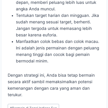
depan, memberi peluang lebih luas untuk
angka Anda muncul.
Tentukan target harian dan mingguan. Jika
sudah menang sesuai target, berhenti.
Jangan tergoda untuk memasang lebih
besar karena euforia.
Manfaatkan colok bebas dan colok macau.
Ini adalah jenis permainan dengan peluang
menang tinggi dan cocok bagi pemain
bermodal minim.
Dengan strategi ini, Anda bisa tetap bermain
secara aktif sambil memaksimalkan potensi
kemenangan dengan cara yang aman dan
terukur.
Post
#
Bermain di Togel Indiana Eve