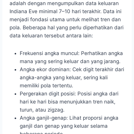
adalah dengan mengumpulkan data keluaran
Indiana Eve minimal 7–10 hari terakhir. Data ini
menjadi fondasi utama untuk melihat tren dan
pola. Beberapa hal yang perlu diperhatikan dari
data keluaran tersebut antara lain:
Frekuensi angka muncul: Perhatikan angka
mana yang sering keluar dan yang jarang.
Angka ekor dominan: Cek digit terakhir dari
angka-angka yang keluar, sering kali
memiliki pola tertentu.
Pergerakan digit posisi: Posisi angka dari
hari ke hari bisa menunjukkan tren naik,
turun, atau zigzag.
Angka ganjil-genap: Lihat proporsi angka
ganjil dan genap yang keluar selama