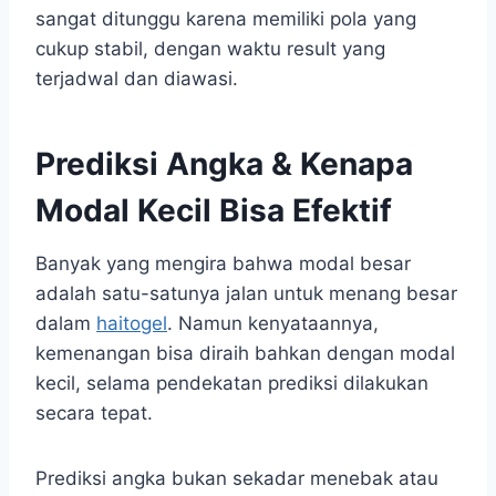
sangat ditunggu karena memiliki pola yang
cukup stabil, dengan waktu result yang
terjadwal dan diawasi.
Prediksi Angka & Kenapa
Modal Kecil Bisa Efektif
Banyak yang mengira bahwa modal besar
adalah satu-satunya jalan untuk menang besar
dalam
haitogel
. Namun kenyataannya,
kemenangan bisa diraih bahkan dengan modal
kecil, selama pendekatan prediksi dilakukan
secara tepat.
Prediksi angka bukan sekadar menebak atau