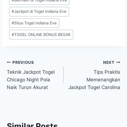
Tags:
#
Jackpot di Togel Indiana Eve
#
Situs Togel Indiana Eve
#
TOGEL ONLINE BONUS BESAR
Post
PREVIOUS
NEXT
Teknik Jackpot Togel
Tips Praktis
navigation
Chicago Night Pola
Memenangkan
Naik Turun Akurat
Jackpot Togel Carolina
Similar Posts