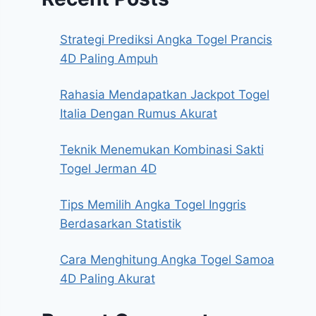
Strategi Prediksi Angka Togel Prancis
4D Paling Ampuh
Rahasia Mendapatkan Jackpot Togel
Italia Dengan Rumus Akurat
Teknik Menemukan Kombinasi Sakti
Togel Jerman 4D
Tips Memilih Angka Togel Inggris
Berdasarkan Statistik
Cara Menghitung Angka Togel Samoa
4D Paling Akurat