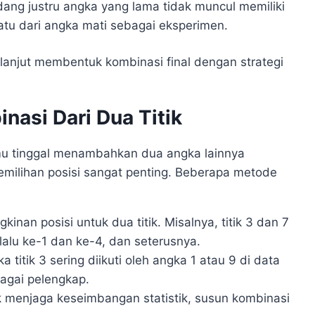
ang justru angka yang lama tidak muncul memiliki
atu dari angka mati sebagai eksperimen.
 lanjut membentuk kombinasi final dengan strategi
asi Dari Dua Titik
u tinggal menambahkan dua angka lainnya
emilihan posisi sangat penting. Beberapa metode
inan posisi untuk dua titik. Misalnya, titik 3 dan 7
 lalu ke-1 dan ke-4, dan seterusnya.
 titik 3 sering diikuti oleh angka 1 atau 9 di data
agai pelengkap.
k menjaga keseimbangan statistik, susun kombinasi