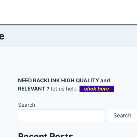
e
NEED BACKLINK HIGH QUALITY and
RELEVANT ?
let us help.
click here
Search
Search
Recent Posts