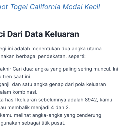
t Togel California Modal Kecil
i Dari Data Keluaran
tegi ini adalah menentukan dua angka utama
nakan berbagai pendekatan, seperti:
akhir Cari dua: angka yang paling sering muncul. Ini
tren saat ini.
anjil dan satu angka genap dari pola keluaran
alam kombinasi.
ika hasil keluaran sebelumnya adalah 8942, kamu
atau membalik menjadi 4 dan 2.
a kamu melihat angka-angka yang cenderung
 gunakan sebagai titik pusat.