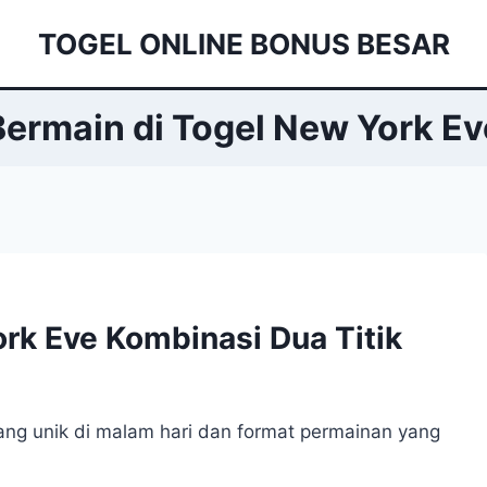
TOGEL ONLINE BONUS BESAR
Bermain di Togel New York Ev
rk Eve Kombinasi Dua Titik
ng unik di malam hari dan format permainan yang