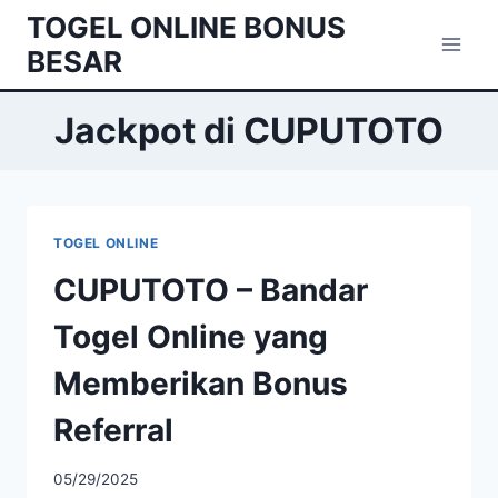
Skip
TOGEL ONLINE BONUS
to
BESAR
content
Jackpot di CUPUTOTO
TOGEL ONLINE
CUPUTOTO – Bandar
Togel Online yang
Memberikan Bonus
Referral
05/29/2025