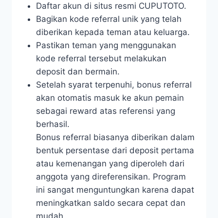
Daftar akun di situs resmi CUPUTOTO.
Bagikan kode referral unik yang telah
diberikan kepada teman atau keluarga.
Pastikan teman yang menggunakan
kode referral tersebut melakukan
deposit dan bermain.
Setelah syarat terpenuhi, bonus referral
akan otomatis masuk ke akun pemain
sebagai reward atas referensi yang
berhasil.
Bonus referral biasanya diberikan dalam
bentuk persentase dari deposit pertama
atau kemenangan yang diperoleh dari
anggota yang direferensikan. Program
ini sangat menguntungkan karena dapat
meningkatkan saldo secara cepat dan
mudah.