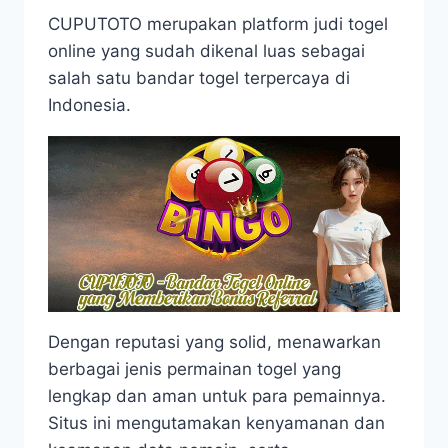
CUPUTOTO merupakan platform judi togel
online yang sudah dikenal luas sebagai
salah satu bandar togel terpercaya di
Indonesia.
Dengan reputasi yang solid, menawarkan
berbagai jenis permainan togel yang
lengkap dan aman untuk para pemainnya.
Situs ini mengutamakan kenyamanan dan