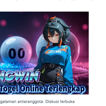
alaman antaranggota. Diskusi terbuka