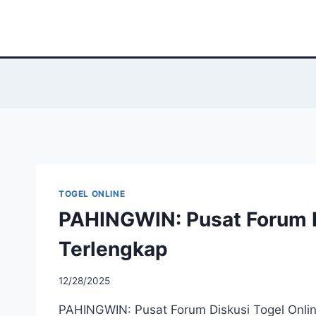
Skip
to
content
TOGEL ONLINE
PAHINGWIN: Pusat Forum D
Terlengkap
12/28/2025
PAHINGWIN: Pusat Forum Diskusi Togel Onli