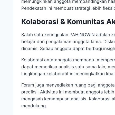
memungkinkan anggota membandingkan hasi
Pendekatan ini membuat strategi lebih fleks
Kolaborasi & Komunitas Ak
Salah satu keunggulan PAHINGWIN adalah ko
belajar dari pengalaman anggota lama. Disku
dinamis. Setiap anggota dapat berbagi insigh
Kolaborasi antaranggota membantu memperce
dapat memeriksa analisis satu sama lain, m
Lingkungan kolaboratif ini meningkatkan kual
Forum juga menyediakan ruang bagi anggota
prediksi. Aktivitas ini membuat anggota leb
mengasah kemampuan analisis. Kolaborasi ak
mendukung.