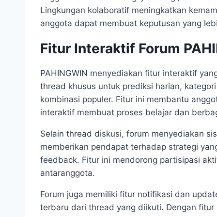
Lingkungan kolaboratif meningkatkan kemampu
anggota dapat membuat keputusan yang lebi
Fitur Interaktif Forum PA
PAHINGWIN menyediakan fitur interaktif yan
thread khusus untuk prediksi harian, kategor
kombinasi populer. Fitur ini membantu angg
interaktif membuat proses belajar dan berba
Selain thread diskusi, forum menyediakan si
memberikan pendapat terhadap strategi yang
feedback. Fitur ini mendorong partisipasi akt
antaranggota.
Forum juga memiliki fitur notifikasi dan upd
terbaru dari thread yang diikuti. Dengan fit