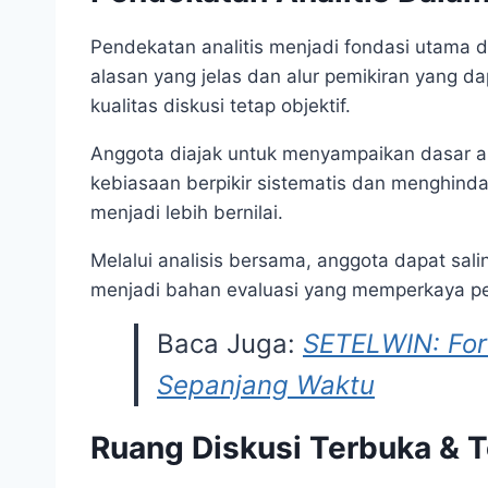
Pendekatan analitis menjadi fondasi utama d
alasan yang jelas dan alur pemikiran yang 
kualitas diskusi tetap objektif.
Anggota diajak untuk menyampaikan dasar ana
kebiasaan berpikir sistematis dan menghinda
menjadi lebih bernilai.
Melalui analisis bersama, anggota dapat sa
menjadi bahan evaluasi yang memperkaya pe
Baca Juga:
SETELWIN: For
Sepanjang Waktu
Ruang Diskusi Terbuka & T