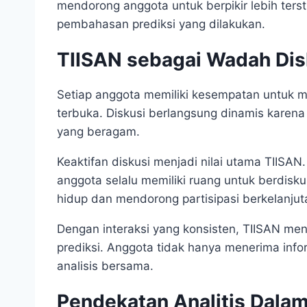
mendorong anggota untuk berpikir lebih terst
pembahasan prediksi yang dilakukan.
TIISAN sebagai Wadah Disk
Setiap anggota memiliki kesempatan untuk m
terbuka. Diskusi berlangsung dinamis karena
yang beragam.
Keaktifan diskusi menjadi nilai utama TIISA
anggota selalu memiliki ruang untuk berdisku
hidup dan mendorong partisipasi berkelanjut
Dengan interaksi yang konsisten, TIISAN m
prediksi. Anggota tidak hanya menerima infor
analisis bersama.
Pendekatan Analitis Dala