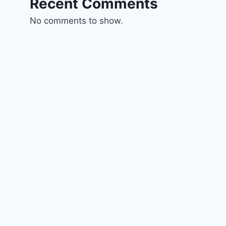
Recent Comments
No comments to show.