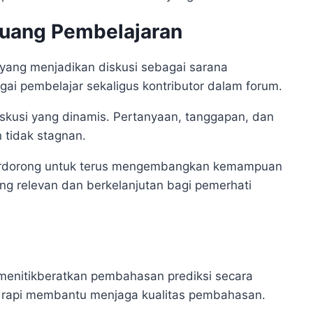
Ruang Pembelajaran
yang menjadikan diskusi sebagai sarana
ai pembelajar sekaligus kontributor dalam forum.
skusi yang dinamis. Pertanyaan, tanggapan, dan
 tidak stagnan.
 terdorong untuk terus mengembangkan kemampuan
ang relevan dan berkelanjutan bagi pemerhati
menitikberatkan pembahasan prediksi secara
ang rapi membantu menjaga kualitas pembahasan.