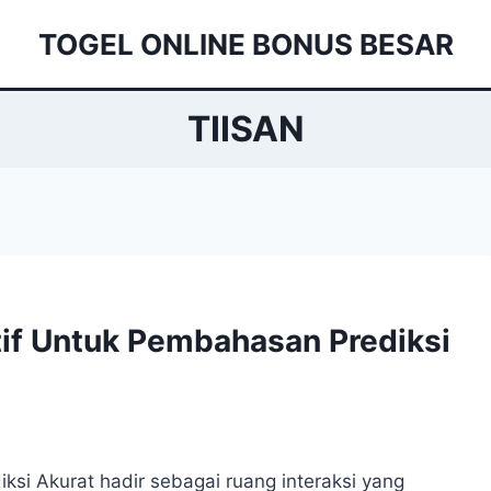
TOGEL ONLINE BONUS BESAR
TIISAN
tif Untuk Pembahasan Prediksi
si Akurat hadir sebagai ruang interaksi yang