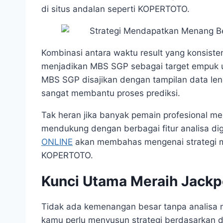
di situs andalan seperti KOPERTOTO.
Kombinasi antara waktu result yang konsiste
menjadikan MBS SGP sebagai target empuk 
MBS SGP disajikan dengan tampilan data lengk
sangat membantu proses prediksi.
Tak heran jika banyak pemain profesional memi
mendukung dengan berbagai fitur analisa dig
ONLINE
akan membahas mengenai strategi m
KOPERTOTO.
Kunci Utama Meraih Jackp
Tidak ada kemenangan besar tanpa analisa
kamu perlu menyusun strategi berdasarkan da