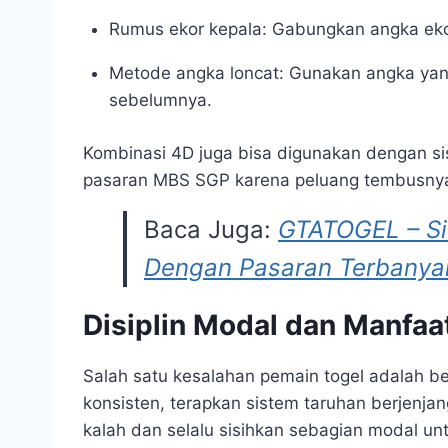
Rumus ekor kepala: Gabungkan angka ekor
Metode angka loncat: Gunakan angka yang 
sebelumnya.
Kombinasi 4D juga bisa digunakan dengan sist
pasaran MBS SGP karena peluang tembusnya 
Baca Juga:
GTATOGEL – Si
Dengan Pasaran Terbanya
Disiplin Modal dan Manfa
Salah satu kesalahan pemain togel adalah b
konsisten, terapkan sistem taruhan berjenjan
kalah dan selalu sisihkan sebagian modal unt