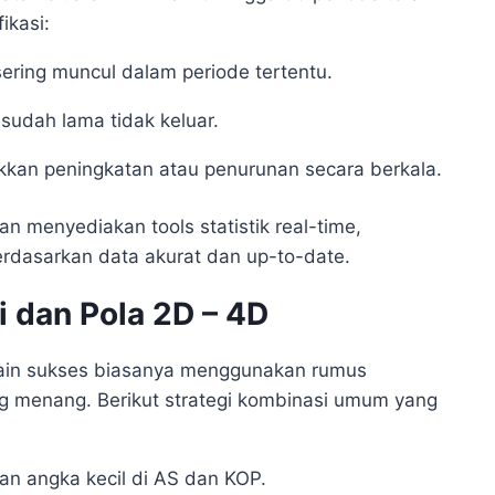
ikasi:
ering muncul dalam periode tertentu.
sudah lama tidak keluar.
ukkan peningkatan atau penurunan secara berkala.
menyediakan tools statistik real-time,
asarkan data akurat dan up-to-date.
dan Pola 2D – 4D
main sukses biasanya menggunakan rumus
g menang. Berikut strategi kombinasi umum yang
an angka kecil di AS dan KOP.