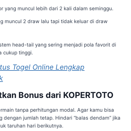
 yang muncul lebih dari 2 kali dalam seminggu.
muncul 2 draw lalu tapi tidak keluar di draw
em head-tail yang sering menjadi pola favorit di
cukup tinggi.
tus Togel Online Lengkap
k
atkan Bonus dari KOPERTOTO
ermain tanpa perhitungan modal. Agar kamu bisa
g dengan jumlah tetap. Hindari “balas dendam” jika
uk taruhan hari berikutnya.