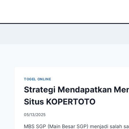
Skip
to
content
TOGEL ONLINE
Strategi Mendapatkan Me
Situs KOPERTOTO
05/13/2025
MBS SGP (Main Besar SGP) menjadi salah satu 