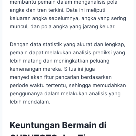
membantu pemain dalam menganalisis pola
angka dan tren terkini. Data ini meliputi
keluaran angka sebelumnya, angka yang sering
muncul, dan pola angka yang jarang keluar.
Dengan data statistik yang akurat dan lengkap,
pemain dapat melakukan analisis prediksi yang
lebih matang dan meningkatkan peluang
kemenangan mereka. Situs ini juga
menyediakan fitur pencarian berdasarkan
periode waktu tertentu, sehingga memudahkan
penggunanya dalam melakukan analisis yang
lebih mendalam.
Keuntungan Bermain di