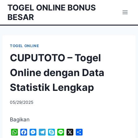
Skip
TOGEL ONLINE BONUS
to
BESAR
content
TOGEL ONLINE
CUPUTOTO – Togel
Online dengan Data
Statistik Lengkap
05/29/2025
Bagikan
W
F
M
T
S
L
X
S