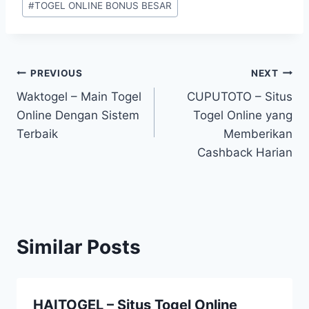
#
TOGEL ONLINE BONUS BESAR
Post
PREVIOUS
NEXT
Waktogel – Main Togel
CUPUTOTO – Situs
navigation
Online Dengan Sistem
Togel Online yang
Terbaik
Memberikan
Cashback Harian
Similar Posts
HAITOGEL – Situs Togel Online